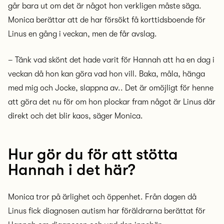
går bara ut om det är något hon verkligen måste säga.
Monica berättar att de har försökt få korttidsboende för
Linus en gång i veckan, men de får avslag.
– Tänk vad skönt det hade varit för Hannah att ha en dag i
veckan då hon kan göra vad hon vill. Baka, måla, hänga
med mig och Jocke, slappna av.. Det är omöjligt för henne
att göra det nu för om hon plockar fram något är Linus där
direkt och det blir kaos, säger Monica.
Hur gör du för att stötta
Hannah i det här?
Monica tror på ärlighet och öppenhet. Från dagen då
Linus fick diagnosen autism har föräldrarna berättat för