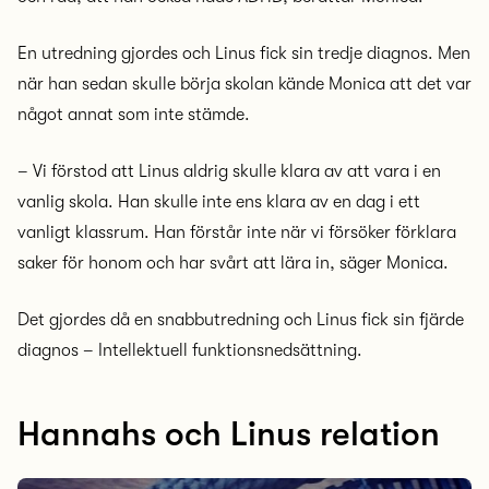
En utredning gjordes och Linus fick sin tredje diagnos. Men
när han sedan skulle börja skolan kände Monica att det var
något annat som inte stämde.
– Vi förstod att Linus aldrig skulle klara av att vara i en
vanlig skola. Han skulle inte ens klara av en dag i ett
vanligt klassrum. Han förstår inte när vi försöker förklara
saker för honom och har svårt att lära in, säger Monica.
Det gjordes då en snabbutredning och Linus fick sin fjärde
diagnos – Intellektuell funktionsnedsättning.
Hannahs och Linus relation