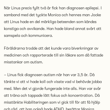
När Linus precis fyllt två år fick han diagnosen epilepsi. I
samband med det tyckte Monica och hennes man Jocke
att Linus hade en del märkliga beteenden som kändes
konstiga och avvikande. Han hade bland annat svårt att
samspela och kommunicera.
Föräldrarna trodde att det kunde vara biverkningar av
medicinen och rapporterade till sin läkare som då fattade
misstankar om autism.
– Linus fick diagnosen autism när han var 3,5 år. Då
tänkte vi att vi hade koll och visste vad vi behövde jobba
med. Men det vi gjorde fungerade inte alls. Han var svår
att träna och tappade lätt fokus och koncentration. Då
misstänkte Habiliteringen som vi gick till för att få hjälp
och råd, att han också hade ADHD, berättar Monica.