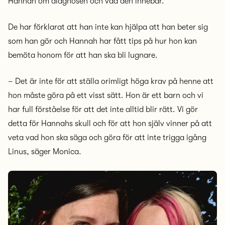
Hannah om diagnosen och vad den innebär.
De har förklarat att han inte kan hjälpa att han beter sig
som han gör och Hannah har fått tips på hur hon kan
bemöta honom för att han ska bli lugnare.
– Det är inte för att ställa orimligt höga krav på henne att
hon måste göra på ett visst sätt. Hon är ett barn och vi
har full förståelse för att det inte alltid blir rätt. Vi gör
detta för Hannahs skull och för att hon själv vinner på att
veta vad hon ska säga och göra för att inte trigga igång
Linus, säger Monica.