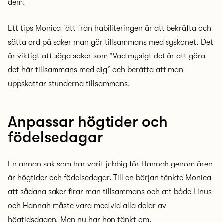
dem.
Ett tips Monica fått från habiliteringen är att bekräfta och
sätta ord på saker man gör tillsammans med syskonet. Det
är viktigt att säga saker som “Vad mysigt det är att göra
det här tillsammans med dig” och berätta att man
uppskattar stunderna tillsammans.
Anpassar högtider och
födelsedagar
En annan sak som har varit jobbig för Hannah genom åren
är högtider och födelsedagar. Till en början tänkte Monica
att sådana saker firar man tillsammans och att både Linus
och Hannah måste vara med vid alla delar av
högtidsdagen. Men nu har hon tänkt om.