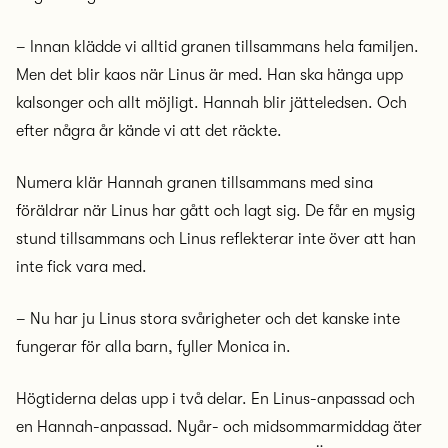
– Innan klädde vi alltid granen tillsammans hela familjen.
Men det blir kaos när Linus är med. Han ska hänga upp
kalsonger och allt möjligt. Hannah blir jätteledsen. Och
efter några år kände vi att det räckte.
Numera klär Hannah granen tillsammans med sina
föräldrar när Linus har gått och lagt sig. De får en mysig
stund tillsammans och Linus reflekterar inte över att han
inte fick vara med.
– Nu har ju Linus stora svårigheter och det kanske inte
fungerar för alla barn, fyller Monica in.
Högtiderna delas upp i två delar. En Linus-anpassad och
en Hannah-anpassad. Nyår- och midsommarmiddag äter