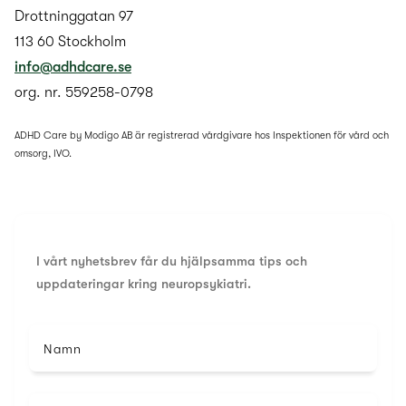
Drottninggatan 97
113 60 Stockholm
info@adhdcare.se
org. nr. 559258-0798
ADHD Care by Modigo AB är registrerad vårdgivare hos Inspektionen för vård och
omsorg, IVO.
I vårt nyhetsbrev får du hjälpsamma tips och
uppdateringar kring neuropsykiatri.
Namn