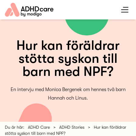
Hur kan föräldrar
stötta syskon till
barn med NPF?
En intervju med Monica Bergenek om hennes två barn
Hannah och Linus.
Du är här:
ADHD Care
>
ADHD Stories
>
Hur kan föräldrar
stötta syskon till barn med NPF?