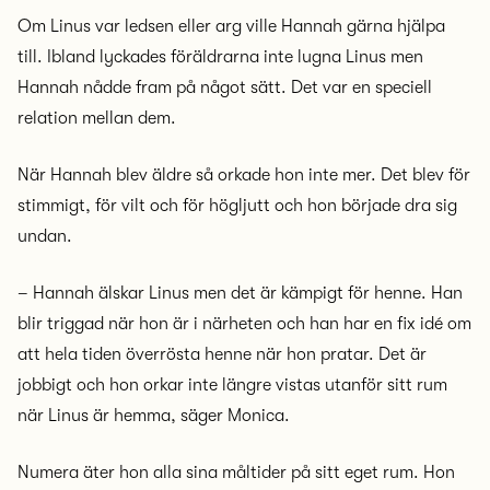
Om Linus var ledsen eller arg ville Hannah gärna hjälpa
till. Ibland lyckades föräldrarna inte lugna Linus men
Hannah nådde fram på något sätt. Det var en speciell
relation mellan dem.
När Hannah blev äldre så orkade hon inte mer. Det blev för
stimmigt, för vilt och för högljutt och hon började dra sig
undan.
– Hannah älskar Linus men det är kämpigt för henne. Han
blir triggad när hon är i närheten och han har en fix idé om
att hela tiden överrösta henne när hon pratar. Det är
jobbigt och hon orkar inte längre vistas utanför sitt rum
när Linus är hemma, säger Monica.
Numera äter hon alla sina måltider på sitt eget rum. Hon