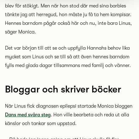
blev för stökigt. Men när hon stod där med sina barbies
tänkte jag att herregud, hon måste ju få ta hem kompisar.
Hennes barndom pågår också här och nu, inte bara Linus,
säger Monica.
Det var början till att se och uppfylla Hannahs behov lika
mycket som Linus och se till så att även hennes barndom
fylls med glada dagar tillsammans med familj och vänner.
Bloggar och skriver böcker
När Linus fick diagnosen epilepsi startade Monica bloggen
Dans med svåra steg
. Hon ville bearbeta och reda ut alla
känslor och tankar som uppstod.