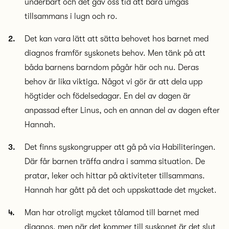
underbart och det gav oss tid att bara umgås
tillsammans i lugn och ro.
Det kan vara lätt att sätta behovet hos barnet med
diagnos framför syskonets behov. Men tänk på att
båda barnens barndom pågår här och nu. Deras
behov är lika viktiga. Något vi gör är att dela upp
högtider och födelsedagar. En del av dagen är
anpassad efter Linus, och en annan del av dagen efter
Hannah.
Det finns syskongrupper att gå på via Habiliteringen.
Där får barnen träffa andra i samma situation. De
pratar, leker och hittar på aktiviteter tillsammans.
Hannah har gått på det och uppskattade det mycket.
Man har otroligt mycket tålamod till barnet med
diagnos, men när det kommer till syskonet är det slut