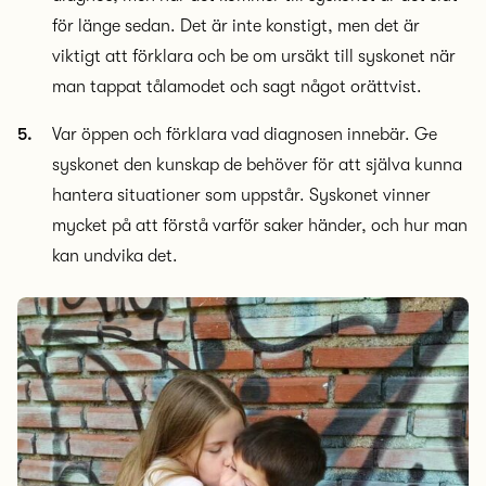
för länge sedan. Det är inte konstigt, men det är
viktigt att förklara och be om ursäkt till syskonet när
man tappat tålamodet och sagt något orättvist.
Var öppen och förklara vad diagnosen innebär. Ge
syskonet den kunskap de behöver för att själva kunna
hantera situationer som uppstår. Syskonet vinner
mycket på att förstå varför saker händer, och hur man
kan undvika det.