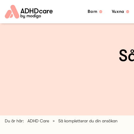
Barn
Vuxna
Så
Du är här:
ADHD Care
>
Så kompletterar du din ansökan