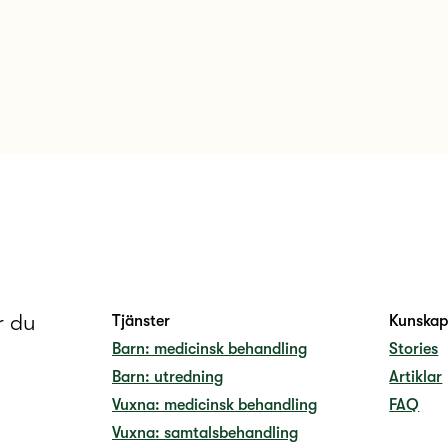
r du
Tjänster
Kunska
Barn: medicinsk behandling
Stories
Barn: utredning
Artiklar
Vuxna: medicinsk behandling
FAQ
Vuxna: samtalsbehandling