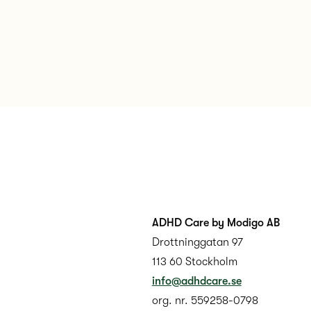
p
ADHD Care by Modigo AB
Drottninggatan 97
113 60 Stockholm
info@adhdcare.se
org. nr. 559258-0798