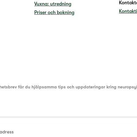
Kontakt
Vuxna: utredning
Kontakt
Priser och bokning
yhetsbrev får du hjälpsamma tips och uppdateringar kring neuropsyk
adress