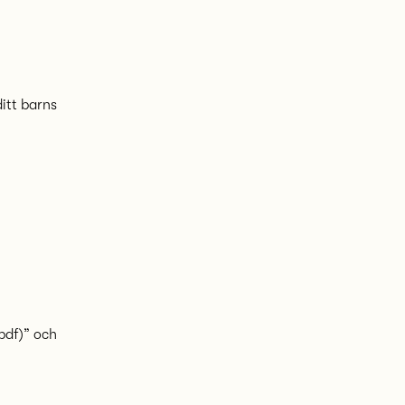
itt barns
pdf)” och