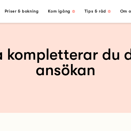
Priser & bokning
Kom igång
Tips & råd
Om o
 kompletterar du 
ansökan