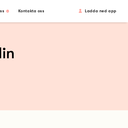
ss
Kontakta oss
Ladda ned app
din