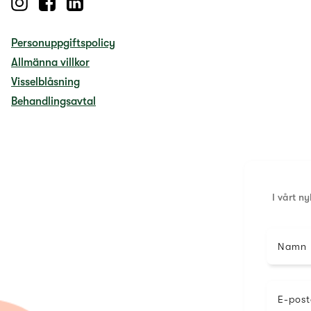
Personuppgiftspolicy
Allmänna villkor
Visselblåsning
Behandlingsavtal
I vårt n
Namn
E-post