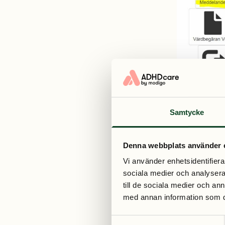
Samtycke
Denna webbplats använder 
Vi använder enhetsidentifierar
sociala medier och analysera 
till de sociala medier och a
med annan information som du 
S