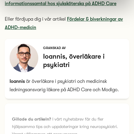
informationssamtal hos sjuksköterska på ADHD Care
Eller fördjupa dig i vår artikel
Fördelar & biverkningar av
ADHD-medicin
GRANSKAD AV
Ioannis, överläkare i
psykiatri
Ioannis
är överläkare i psykiatri och medicinsk
ledningsansvarig läkare på ADHD Care och Modigo.
Gillade du artikeln?
I vårt nyhetsbrev får du fler
hjälpsamma tips och uppdateringar kring neuropsykiatri.