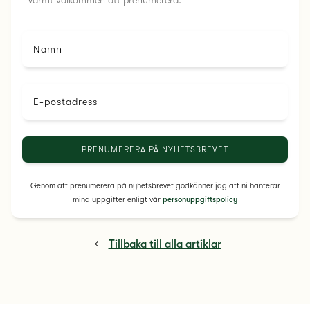
Varmt välkommen att prenumerera.
Namn
E-postadress
Genom att prenumerera på nyhetsbrevet godkänner jag att ni hanterar
mina uppgifter enligt vår
personuppgiftspolicy
←
Tillbaka till alla artiklar