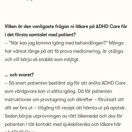
Vilken är den vanligaste frågan ni läkare på ADHD Care får
i det första samtalet med patient?
– ”När kan jag komma igång med behandlingen?” Många
har väntat länge på att få prova medicinering, är otåliga
och vill börja så snabbt som möjligt.
… och svaret?
– Så snart patienten bestämt sig för att anlita ADHD Care
som vårdgivare kan vi sätta igång. Då får patienten
instruktioner om provtagning och därefter – förutsatt att
allt ser bra ut – tillgång till recept att hämta ut på apotek.
Sedan börjas utprovningen av rätt läkemedel och dos för
patienten i tät kontakt med sjuksköterska och läkare här