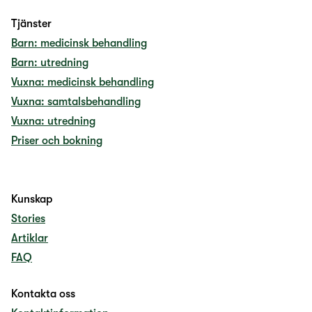
Tjänster
Barn: medicinsk behandling
Barn: utredning
Vuxna: medicinsk behandling
Vuxna: samtalsbehandling
Vuxna: utredning
Priser och bokning
Kunskap
Stories
Artiklar
FAQ
Kontakta oss