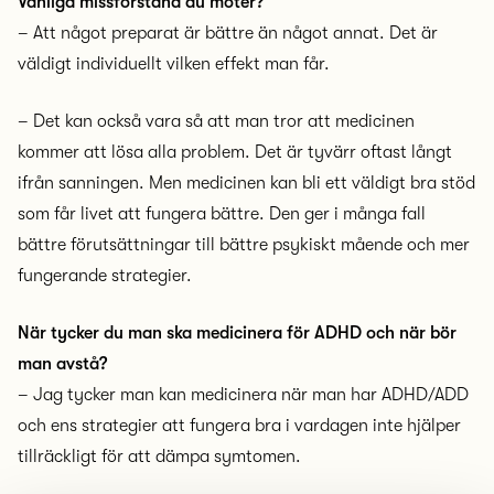
Vanliga missförstånd du möter?
– Att något preparat är bättre än något annat. Det är
väldigt individuellt vilken effekt man får.
– Det kan också vara så att man tror att medicinen
kommer att lösa alla problem. Det är tyvärr oftast långt
ifrån sanningen. Men medicinen kan bli ett väldigt bra stöd
som får livet att fungera bättre. Den ger i många fall
bättre förutsättningar till bättre psykiskt mående och mer
fungerande strategier.
När tycker du man ska medicinera för ADHD och när bör
man avstå?
– Jag tycker man kan medicinera när man har ADHD/ADD
och ens strategier att fungera bra i vardagen inte hjälper
tillräckligt för att dämpa symtomen.