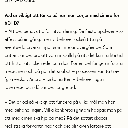
på ADHD Care.
Vad är viktigt att tänka på när man börjar medicinera för
ADHD?
– Att det behövs tid för utvärdering. De flesta upplever viss
effekt på en gång, men vi behöver också titta på
eventuella biverkningar som inte är övergående. Som
patient är det bra att vara inställd på att det kan ta lite tid
att hitta rätt läkemedel och dos. För en del fungerar första
medicinen och då går det snabbt – processen kan ta tre–
fyra veckor. Andra – cirka hälften – behöver byta
läkemedel och då tar det längre tid.
– Det är också viktigt att fundera på vilka mål man har
med behandlingen. Vilka konkreta symtom hoppas man på
att medicinen ska hjälpa med? På det sättet skapas
realistiska förväntningar och det blir även lättare att