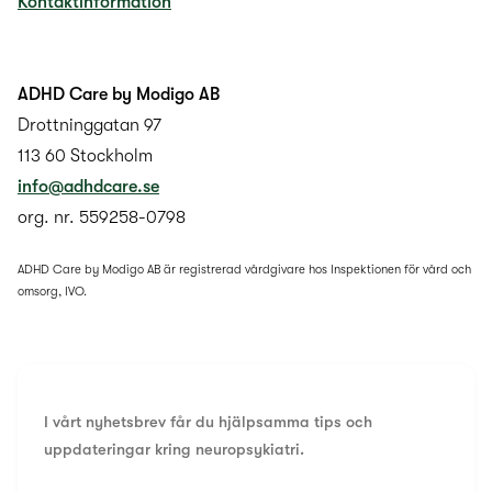
Kontaktinformation
ADHD Care by Modigo AB
Drottninggatan 97
113 60 Stockholm
info@adhdcare.se
org. nr. 559258-0798
ADHD Care by Modigo AB är registrerad vårdgivare hos Inspektionen för vård och
omsorg, IVO.
I vårt nyhetsbrev får du hjälpsamma tips och
uppdateringar kring neuropsykiatri.