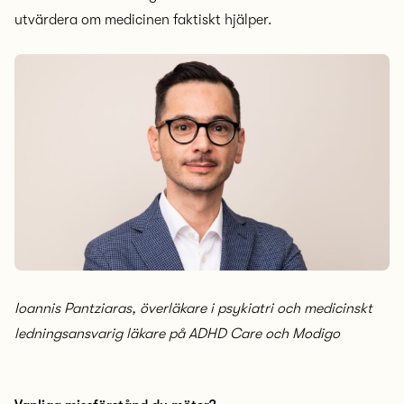
utvärdera om medicinen faktiskt hjälper.
Ioannis Pantziaras, överläkare i psykiatri och medicinskt
ledningsansvarig läkare på ADHD Care och Modigo