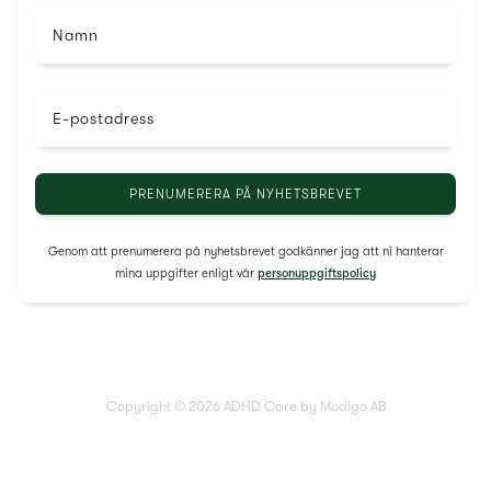
Namn
E-postadress
Genom att prenumerera på nyhetsbrevet godkänner jag att ni hanterar
mina uppgifter enligt vår
personuppgiftspolicy
Copyright © 2026 ADHD Care by Modigo AB