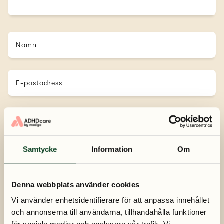
Namn
E-postadress
Telefonnummer
Samtycke
Information
Om
Genom att skicka meddelandet godkänner jag att ni hanterar mina uppgifter
Denna webbplats använder cookies
enligt
ADHD Cares personuppgiftspolicy
Vi använder enhetsidentifierare för att anpassa innehållet
och annonserna till användarna, tillhandahålla funktioner