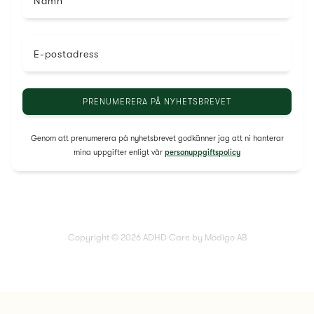
Namn
E-postadress
Genom att prenumerera på nyhetsbrevet godkänner jag att ni hanterar
mina uppgifter enligt vår
personuppgiftspolicy
Copyright © 2026 ADHD Care by Modigo AB