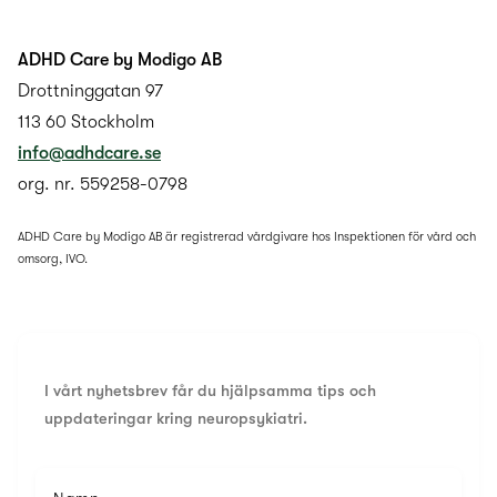
ADHD Care by Modigo AB
Drottninggatan 97
113 60 Stockholm
info@adhdcare.se
org. nr. 559258-0798
ADHD Care by Modigo AB är registrerad vårdgivare hos Inspektionen för vård och
omsorg, IVO.
I vårt nyhetsbrev får du hjälpsamma tips och
uppdateringar kring neuropsykiatri.