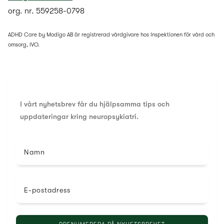
org. nr. 559258-0798
ADHD Care by Modigo AB är registrerad vårdgivare hos Inspektionen för vård och
omsorg, IVO.
I vårt nyhetsbrev får du hjälpsamma tips och
uppdateringar kring neuropsykiatri.
Namn
E-postadress