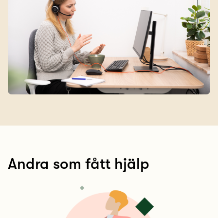
Andra som fått hjälp