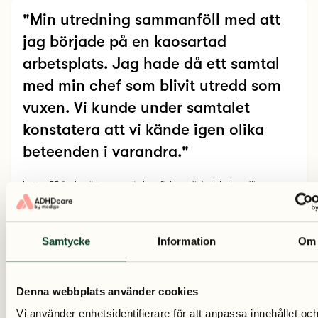
"Min utredning sammanföll med att
jag började på en kaosartad
arbetsplats. Jag hade då ett samtal
med min chef som blivit utredd som
vuxen. Vi kunde under samtalet
konstatera att vi kände igen olika
beteenden i varandra."
Lotta, 55 år, berättar om när hon fick medicinsk behandling.
LÄS HELA STORYN
Samtycke
Information
Om
Denna webbplats använder cookies
Kom igång direkt
Vi använder enhetsidentifierare för att anpassa innehållet oc