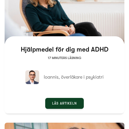
Hjälpmedel för dig med ADHD
17 MINUTERS LÄSNING
Ioannis, överläkare i psykiatri
LÄS ARTIKELN