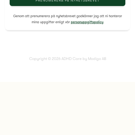
Genom att prenumerera på nyhetsbrevet godkänner jag att ni hanterar
mina uppgifter enligt vår
personuppgiftspolicy
Copyright © 2026 ADHD Care by Modigo AB