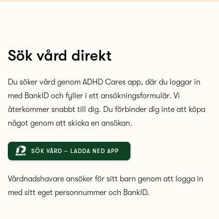
Sök vård direkt
Du söker vård genom ADHD Cares app, där du loggar in
med BankID och fyller i ett ansökningsformulär. Vi
återkommer snabbt till dig. Du förbinder dig inte att köpa
något genom att skicka en ansökan.
SÖK VÅRD – LADDA NED APP
Vårdnadshavare ansöker för sitt barn genom att logga in
med sitt eget personnummer och BankID.