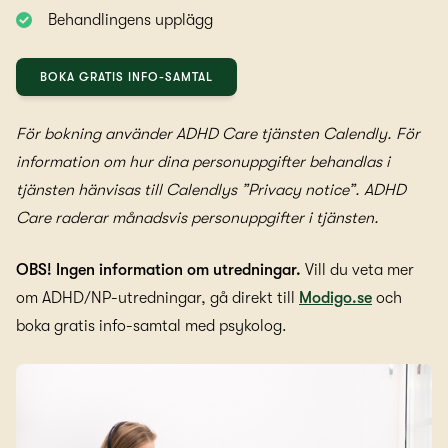
Behandlingens upplägg
BOKA GRATIS INFO-SAMTAL
För bokning använder ADHD Care tjänsten Calendly. För
information om hur dina personuppgifter behandlas i
tjänsten hänvisas till Calendlys ”Privacy notice”. ADHD
Care raderar månadsvis personuppgifter i tjänsten.
OBS! Ingen information om utredningar.
Vill du veta mer
om ADHD/NP-utredningar, gå direkt till
Modigo.se
och
boka gratis info-samtal med psykolog.