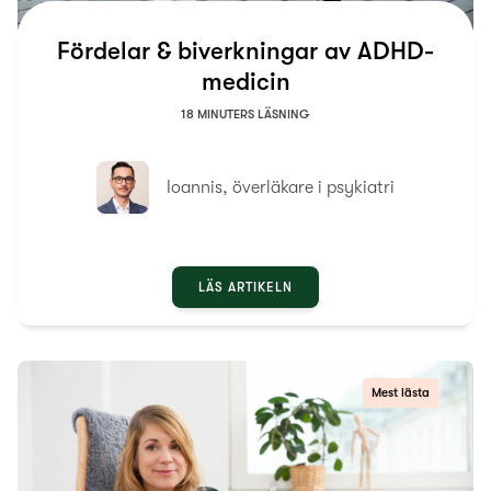
Fördelar & biverkningar av ADHD-
medicin
18 MINUTERS LÄSNING
Ioannis, överläkare i psykiatri
LÄS ARTIKELN
Mest lästa