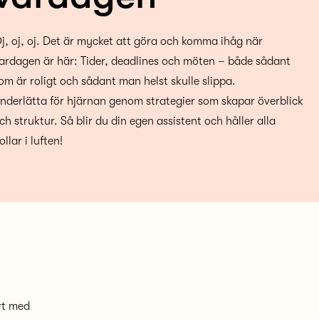
j, oj, oj. Det är mycket att göra och komma ihåg när
ardagen är här: Tider, deadlines och möten – både sådant
om är roligt och sådant man helst skulle slippa.
nderlätta för hjärnan genom strategier som skapar överblick
ch struktur. Så blir du din egen assistent och håller alla
ollar i luften!
rt med