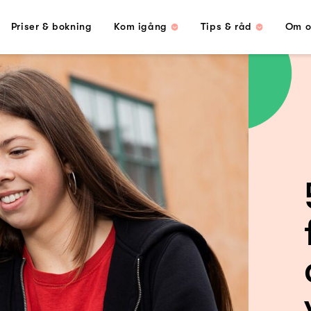
Priser & bokning
Kom igång
Tips & råd
Om o