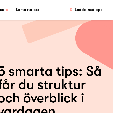
ss
Kontakta oss
Ladda ned app
5 smarta tips: Så
får du struktur
och överblick i
vardagen