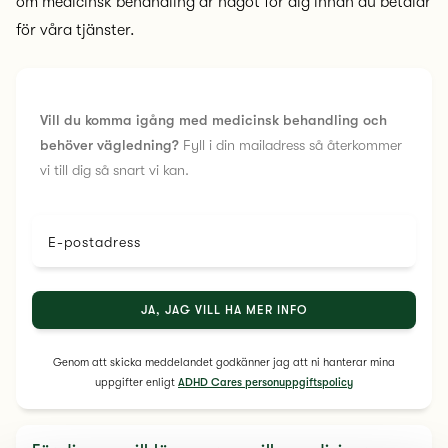
om medicinsk behandling är något för dig innan du betalar
för våra tjänster.
Vill du komma igång med medicinsk behandling och
behöver vägledning?
Fyll i din mailadress så återkommer
vi till dig så snart vi kan.
E-postadress
Genom att skicka meddelandet godkänner jag att ni hanterar mina
uppgifter enligt
ADHD Cares personuppgiftspolicy