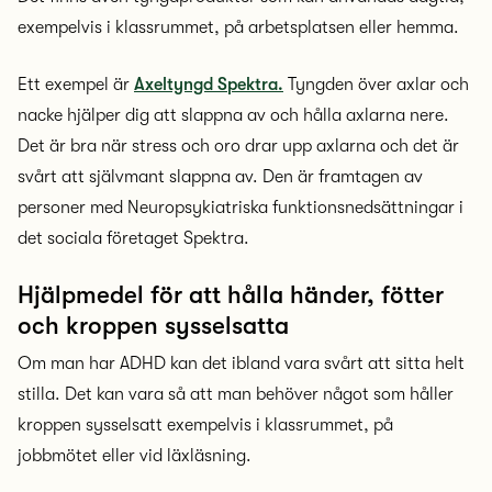
exempelvis i klassrummet, på arbetsplatsen eller hemma.
Ett exempel är
Axeltyngd Spektra.
Tyngden över axlar och
nacke hjälper dig att slappna av och hålla axlarna nere.
Det är bra när stress och oro drar upp axlarna och det är
svårt att självmant slappna av. Den är framtagen av
personer med Neuropsykiatriska funktionsnedsättningar i
det sociala företaget Spektra.
Hjälpmedel för att hålla händer, fötter
och kroppen sysselsatta
Om man har ADHD kan det ibland vara svårt att sitta helt
stilla. Det kan vara så att man behöver något som håller
kroppen sysselsatt exempelvis i klassrummet, på
jobbmötet eller vid läxläsning.