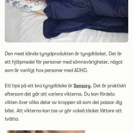
Den mest kända tyngdprodukten är tyngdtäcket. Det är
ett hjälpmedel för personer med sömnsvårigheter, något
som är vanligt hos personer med ADHD.
Ett tips på ett bra tyngdtäcke är
Sensory
. Det är praktiskt
eftersom det går att variera vikterna. Du kan fördela
vikten över olika delar av kroppen så som det passar dig
bäst. Att vikterna kan tas ur gör också täcket lättare att
tvätta.