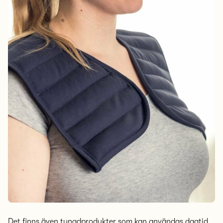
Det finns även tyngdprodukter som kan användas dagtid,