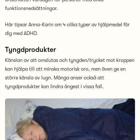
funktionsnedsättningar.
Här tipsar Anna-Karin om 4 olika typer av hjälpmedel för
dig med ADHD.
Tyngdprodukter
Känslan av att omslutas och tyngden/trycket mot kroppen
kan hjälpa till att minska motorisk oro, men även ge en
större känsla av lugn. Många anser också att
tyngdprodukter kan lindra ångest i vissa fall.