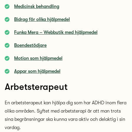
Medicinsk behandling
Bidrag för olika hjälpmedel
Funka Mera – Webbutik med hjälpmedel
Boendestödjare
Motion som hjälpmedel
Appar som hjälpmedel
Arbetsterapeut
En arbetsterapeut kan hjälpa dig som har ADHD inom flera
olika områden. Syftet med arbetsterapi är att man trots
sina begränsningar ska kunna vara aktiv och delaktig i sin
vardag.